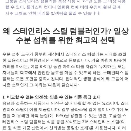
고품질 스테인리스 텀블러는 정상 사용 시 3~5년 또는 그 이상 사용
할 수 있어, 플라스틱 컵이나 일회용 컵에 비해 수명이 훨씬 길며,
자주 교체로 인한 폐기물 발생량을 줄일 수 있습니다.
왜 스테인리스 스틸 텀블러인가? 일상
수분 섭취를 위한 최고의 선택
수분 섭취 도구가 풍부한 세상에서 스테인리스 텀블러는 시대를 초월
한 실용적이고 친환경적인 선택으로 돋보입니다. 겨울 아침에 따뜻한
커피를 마시든, 여름 하이킹 동안 아이스 티를 차갑게 유지하든, 또는
자녀들이 학교에서 안전한 음료를 마실 수 있도록 하든, 스테인리스 텀
블러는 모든 조건을 충족시킵니다. 현대적인 생활 방식에 왜 그들이 더
나은 선택인지 그 이유는 다음과 같습니다:
1. 비교할 수 없는 안전성: 믿을 수 있는 식품 등급 소재
음료와 접촉하는 제품에서 안전은 절대 타협할 수 없는 요소이며, 스테
인리스 스틸이 이를 제공합니다. 일부 플라스틱 컵이 열이나 추위에 노
출될 때 유해한 화학 물질(예: BPA)을 용출할 수 있는 반면, 고품질 스
테인리스 스틸 텀블러는 식품 등급 304 또는 316 스테인리스 스틸(의
료 및 식품 가공 산업에서 신뢰받는 동일한 소재)을 사용합니다. 이러