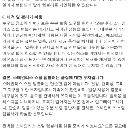
일이나 브랜드에 맞게 텀블러를 개인화할 수 있습니다.
6. 세척 및 관리가 쉬움
누구도 청소하기 번거로운 수분 보충 도구를 원하지 않습니다. 스테인
리스 스틸 텀블러는 여기서도 뛰어난 성능을 보입니다. 대부분 식기세
척기에 안전하며(자세한 내용은 제품 사양을 확인하세요), 매끄럽고
기공이 없는 표면은 얼룩, 냄새, 세균 축적을 방지합니다. 심지어 강한
잔여물(커피 얼룩이나 단백질 쉐이크 잔여물)도 따뜻한 물과 온화한
비누로 쉽게 청소할 수 있습니다. 더 깊은 청소를 위해서는 백식초나
레몬즙에 잠시 담가 두면 석회질이나 끈적이는 냄새를 제거할 수 있어
텀블러를 항상 신선하고 사용 준비가 된 상태로 유지할 수 있습니다.
결론: 스테인리스 스틸 텀블러는 품질에 대한 투자입니다.
스테인리스 스틸 텀블러는 단순한 컵이 아닙니다. 건강, 편의성, 그리
고 지구를 위한 투자입니다. 가족에게 안전하며, 일상 사용에 충분히
내구성이 있고, 음료를 완벽하게 유지하는 데 효율적입니다. 일회용 플
라스틱을 대체하거나, 효과가 떨어지는 보온 컵에서 업그레이드하거
나, 단순히 믿을 수 있는 수분 보충 동반자를 원하든, 스테인리스 스틸
텀블러가 확실한 선택입니다.
완벽한 스테인리스 스틸 텀블러를 찾을 준비가 되셨나요? 모든 필요에