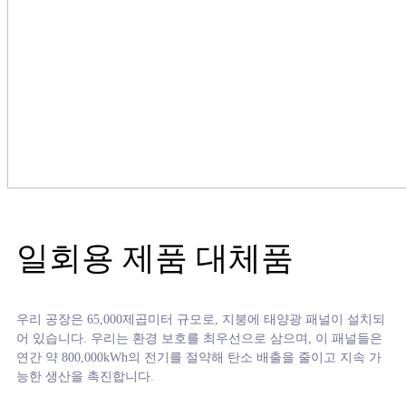
일회용 제품 대체품
우리 공장은 65,000제곱미터 규모로, 지붕에 태양광 패널이 설치되
어 있습니다. 우리는 환경 보호를 최우선으로 삼으며, 이 패널들은
연간 약 800,000kWh의 전기를 절약해 탄소 배출을 줄이고 지속 가
능한 생산을 촉진합니다.