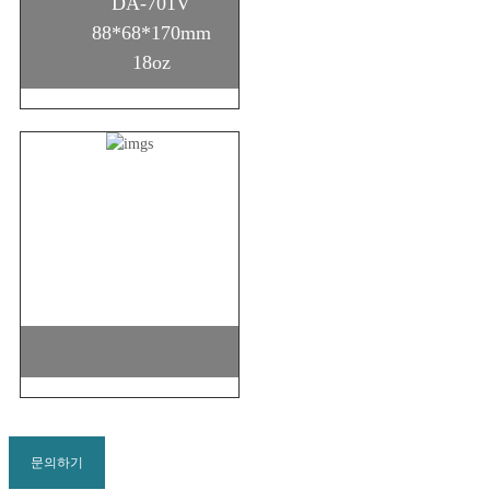
DA-701V
88*68*170mm
18oz
문의하기