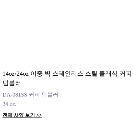
14oz/24oz 이중 벽 스테인리스 스틸 클래식 커피
텀블러
DA-081SS 커피 텀블러
24 oz.
전체 사양 보기 >>