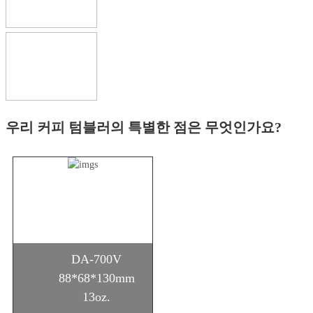
우리 커피 텀블러의 특별한 점은 무엇인가요?
DA-700V
88*68*130mm
13oz.