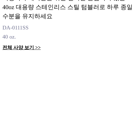
40oz 대용량 스테인리스 스틸 텀블러로 하루 종일
수분을 유지하세요
DA-0111SS
40 oz.
전체 사양 보기 >>