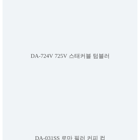
DA-724V 725V 스태커블 텀블러
DA-031SS 로마 필러 커피 컵