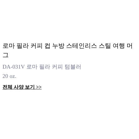
로마 필라 커피 컵 누방 스테인리스 스틸 여행 머
그
DA-031V 로마 필라 커피 텀블러
20 oz.
전체 사양 보기 >>