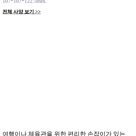
107*107*122.5mm.
전체 사양 보기 >>
여행이나 체육관을 위한 편리한 손잡이가 있는