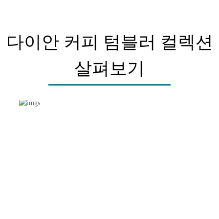
다이안 커피 텀블러 컬렉션
살펴보기