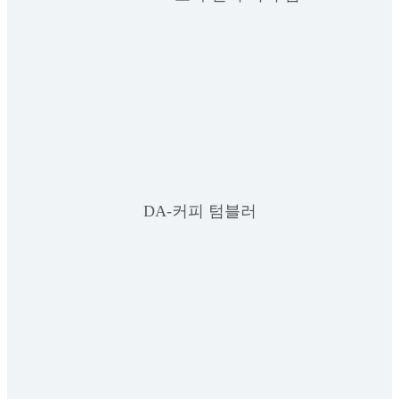
DA-커피 텀블러