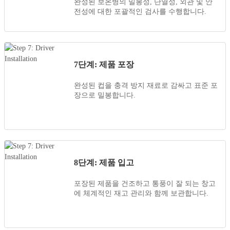
완성된 보온병의 밀봉성, 단열성, 외관 및 안
전성에 대한 포괄적인 검사를 수행합니다.
7단계: 제품 포장
완성된 컵을 충격 방지 재료로 감싸고 표준 포
장으로 밀봉합니다.
8단계: 제품 입고
포장된 제품을 건조하고 통풍이 잘 되는 창고
에 체계적인 재고 관리와 함께 보관합니다.