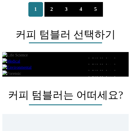
1
2
3
4
5
커피 텀블러 선택하기
아늑한 집에서 편안하게 한잔
모임에서 순간 공유하기
사무실 책상 필수품
자세히 알아보기
로드 트립 음료 동반자
자세히 알아보기
자세히 알아보기
자세히 알아보기
커피 텀블러는 어떠세요?