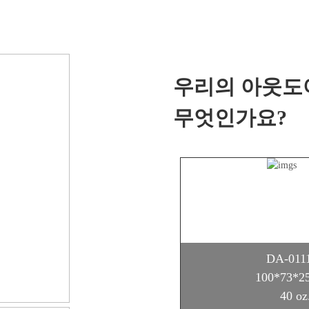
우리의 아웃도
무엇인가요?
DA-011
100*73*
40 oz