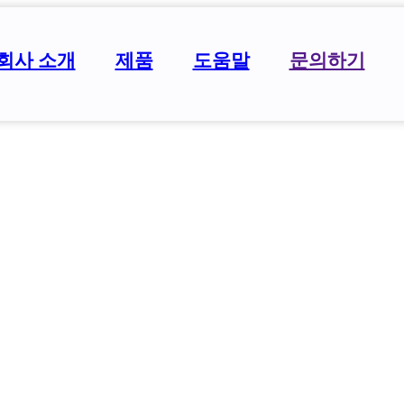
회사 소개
제품
도움말
문의하기
아웃도어