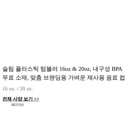
슬림 플라스틱 텀블러 16oz & 20oz, 내구성 BPA
무료 소재, 맞춤 브랜딩용 가벼운 재사용 음료 컵
16 oz. / 20 oz.
전체 사양 보기 >>