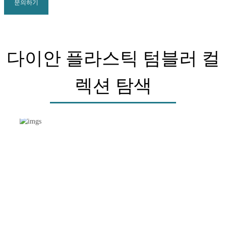
문의하기
다이안 플라스틱 텀블러 컬
렉션 탐색