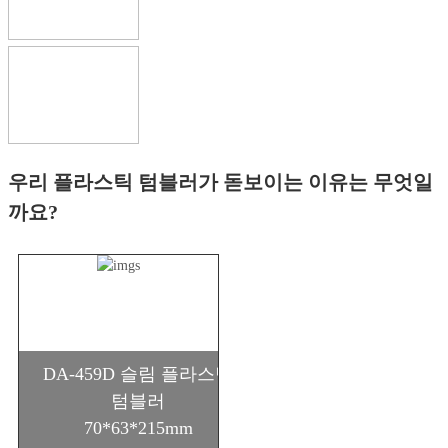
우리 플라스틱 텀블러가 돋보이는 이유는 무엇일
까요?
DA-459D 슬림 플라스틱
텀블러
70*63*215mm