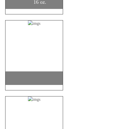
16 oz.