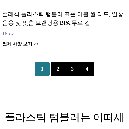
클래식 플라스틱 텀블러 표준 더블 월 리드, 일상
음용 및 맞춤 브랜딩용 BPA 무료 컵
16 oz.
전체 사양 보기 >>
1
2
3
4
플라스틱 텀블러는 어떠세